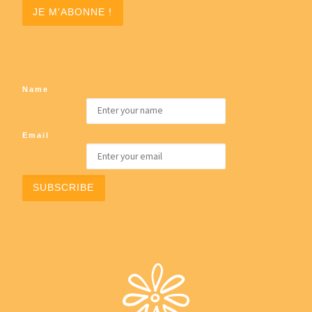
JE M'ABONNE !
Name
Email