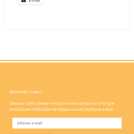
E-mail
Abonnez-vous !
Saisissez votre adresse e-mail pour vous abonner à ce blog et
recevoir une notification de chaque nouvel article par e-mail.
Adresse e-mail