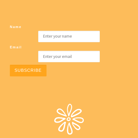
Name
Email