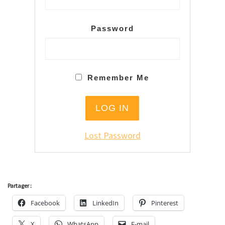
Password
Remember Me
Lost Password
Partager :
Facebook
LinkedIn
Pinterest
X
WhatsApp
E-mail