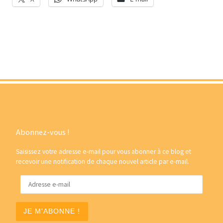
Abonnez-vous !
Saisissez votre adresse e-mail pour vous abonner à ce blog et
recevoir une notification de chaque nouvel article par e-mail.
Adresse e-mail
JE M'ABONNE !