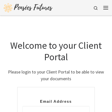
Pensées Futures
Skip to content
Search
Me
Welcome to your Client
Portal
Please login to your Client Portal to be able to view
your documents
Email Address